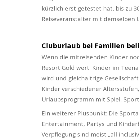
kürzlich erst getestet hat, bis zu 
Reiseveranstalter mit demselben 
Cluburlaub bei Familien bel
Wenn die mitreisenden Kinder noch
Resort Gold wert. Kinder im Teena
wird und gleichaltrige Gesellschaf
Kinder verschiedener Altersstufen
Urlaubsprogramm mit Spiel, Spor
Ein weiterer Pluspunkt: Die Sport
Entertainment, Partys und Kinder
Verpflegung sind meist „all inclus