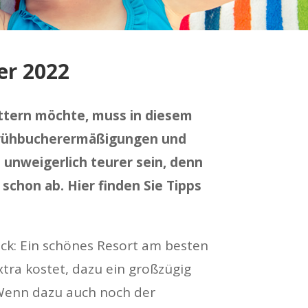
er 2022
attern möchte, muss in diesem
t Frühbucherermäßigungen und
unweigerlich teurer sein, denn
schon ab. Hier finden Sie Tipps
ck: Ein schönes Resort am besten
extra kostet, dazu ein großzügig
 Wenn dazu auch noch der