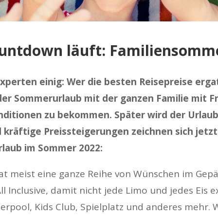
untdown läuft: Familiensomm
experten einig: Wer die besten Reisepreise erg
t der Sommerurlaub mit der ganzen Familie mi
ditionen zu bekommen. Später wird der Urlaub 
 kräftige Preissteigerungen zeichnen sich jetzt 
rlaub im Sommer 2022:
 hat meist eine ganze Reihe von Wünschen im Gepä
ll Inclusive, damit nicht jede Limo und jedes Eis 
rpool, Kids Club, Spielplatz und anderes mehr.