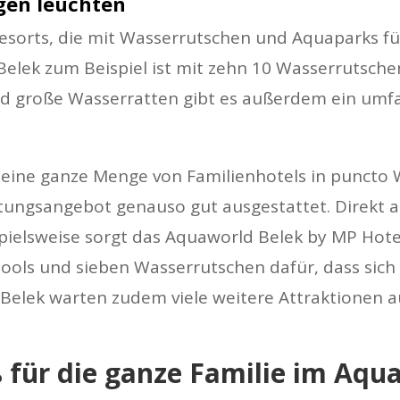
gen leuchten
Resorts, die mit Wasserrutschen und Aquaparks f
Belek zum Beispiel ist mit zehn 10 Wasserrutschen
und große Wasserratten gibt es außerdem ein um
 eine ganze Menge von Familienhotels in puncto
ltungsangebot genauso gut ausgestattet. Direkt a
pielsweise sorgt das Aquaworld Belek by MP Hote
ools und sieben Wasserrutschen dafür, dass sic
elek warten zudem viele weitere Attraktionen au
für die ganze Familie im Aqu