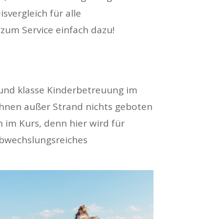
isvergleich für alle
zum Service einfach dazu!
 und klasse Kinderbetreuung im
 ihnen außer Strand nichts geboten
h im Kurs, denn hier wird für
 abwechslungsreiches