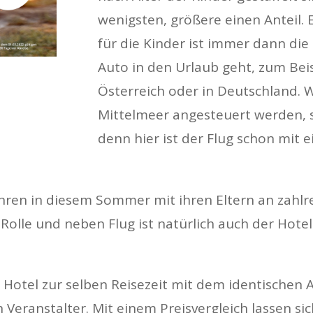
wenigsten, größere einen Anteil. 
für die Kinder ist immer dann di
Auto in den Urlaub geht, zum Beisp
Österreich oder in Deutschland. 
Mittelmeer angesteuert werden, si
denn hier ist der Flug schon mit e
ahren in diesem Sommer mit ihren Eltern an zahlr
e Rolle und neben Flug ist natürlich auch der Hot
Hotel zur selben Reisezeit mit dem identischen 
 Veranstalter. Mit einem Preisvergleich lassen si