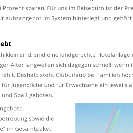
30 Prozent sparen. Für uns im Reisebüro ist der Pre
Urlaubsangebot im System hinterlegt und gehört 
iebt
 klein sind, sind eine kindgerechte Hotelanlage
ger-Alter langweilen sich dagegen schnell, wenn
t fehlt. Deshalb steht Cluburlaub bei Familien hoc
, für Jugendliche und für Erwachsene ein jeweils
t und Spaß geboten.
angebote,
betreuung sowie die
ive“ im Gesamtpaket