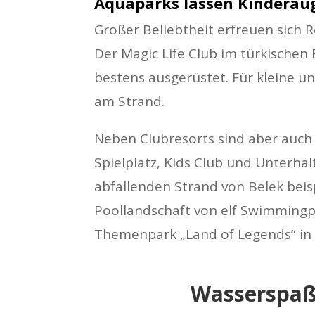
Aquaparks lassen Kinderau
Großer Beliebtheit erfreuen sich 
Der Magic Life Club im türkischen 
bestens ausgerüstet. Für kleine 
am Strand.
Neben Clubresorts sind aber auch
Spielplatz, Kids Club und Unterha
abfallenden Strand von Belek beis
Poollandschaft von elf Swimmingp
Themenpark „Land of Legends“ in B
Wasserspaß 