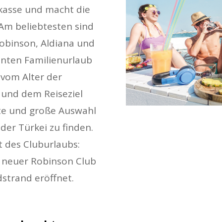
skasse und macht die
Am beliebtesten sind
Robinson, Aldiana und
anten Familienurlaub
vom Alter der
 und dem Reiseziel
te und große Auswahl
 der Türkei zu finden.
 des Cluburlaubs:
 neuer Robinson Club
strand eröffnet.