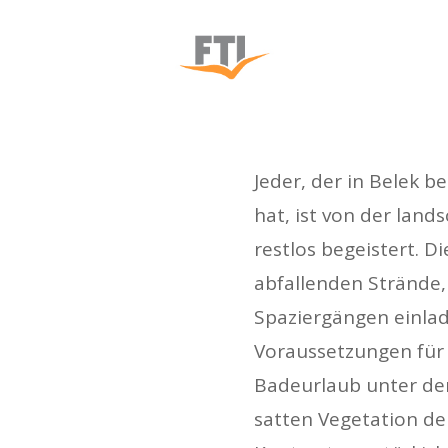
Jeder, der in Belek b
hat, ist von der lands
restlos begeistert. D
abfallenden Strände,
Spaziergängen einlad
Voraussetzungen für 
Badeurlaub unter der
satten Vegetation de