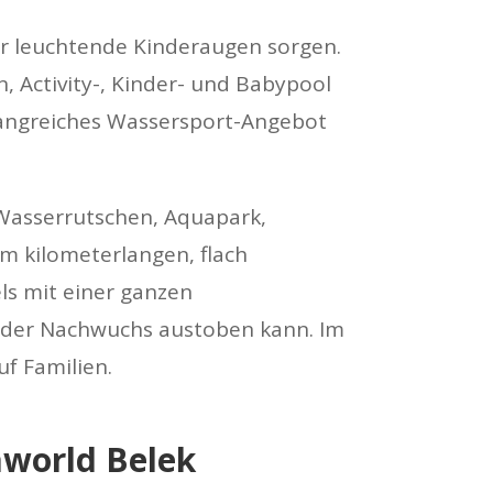
ür leuchtende Kinderaugen sorgen.
, Activity-, Kinder- und Babypool
fangreiches Wassersport-Angebot
 Wasserrutschen, Aquapark,
m kilometerlangen, flach
ls mit einer ganzen
h der Nachwuchs austoben kann. Im
f Familien.
aworld Belek