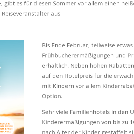
te, gibt es für diesen Sommer vor allem einen heiß
 Reiseveranstalter aus.
Bis Ende Februar, teilweise etwas 
Frühbucherermäßigungen und Pre
erhältlich. Neben hohen Rabatten
auf den Hotelpreis für die erwach
mit Kindern vor allem Kinderrabat
Option.
Sehr viele Familienhotels in den
Kinderermäßigungen von bis zu 10
nach Alter der Kinder gestaffelt s