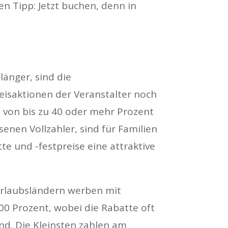
en Tipp: Jetzt buchen, denn in
länger, sind die
isaktionen der Veranstalter noch
 von bis zu 40 oder mehr Prozent
senen Vollzahler, sind für Familien
te und -festpreise eine attraktive
 Urlaubsländern werben mit
0 Prozent, wobei die Rabatte oft
ind. Die Kleinsten zahlen am