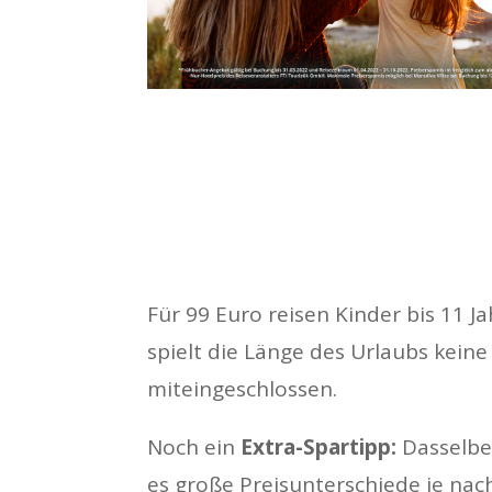
Für 99 Euro reisen Kinder bis 11 J
spielt die Länge des Urlaubs kein
miteingeschlossen.
Noch ein
Extra-Spartipp:
Dasselbe 
es große Preisunterschiede je nach