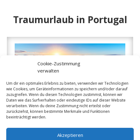
Traumurlaub in Portugal
Cookie-Zustimmung
verwalten
Um dir ein optimales Erlebnis zu bieten, verwenden wir Technologien
wie Cookies, um Geräteinformationen zu speichern und/oder darauf
zuzugreifen. Wenn du diesen Technologien zustimmst, können wir
Daten wie das Surfverhalten oder eindeutige IDs auf dieser Website
verarbeiten. Wenn du deine Zustimmung nicht erteilst oder
zurückziehst, können bestimmte Merkmale und Funktionen
beeinträchtigt werden.
Algarve
Akzeptieren
Die südlichste Region Portugals lockt mit azurblauem