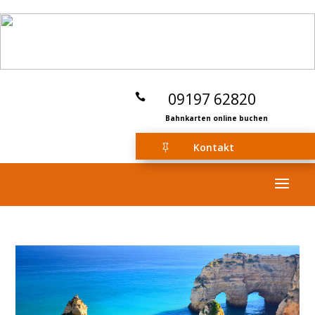
09197 62820

Bahnkarten online buchen
Kontakt
