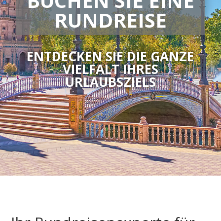
BUCHEN SIE EINE
RUNDREISE
ENTDECKEN SIE DIE GANZE
VIELFALT IHRES
URLAUBSZIELS