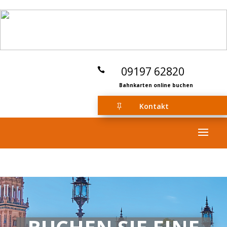
09197 62820

Bahnkarten online buchen
Kontakt
