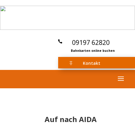
09197 62820

Bahnkarten online buchen
Kontakt

Auf nach AIDA