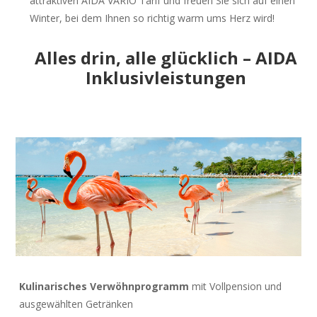
attraktiven AIDA VARIO Tarif und freuen Sie sich auf einen
Winter, bei dem Ihnen so richtig warm ums Herz wird!
Alles drin, alle glücklich – AIDA
Inklusivleistungen
Kulinarisches Verwöhnprogramm
mit Vollpension und
ausgewählten Getränken