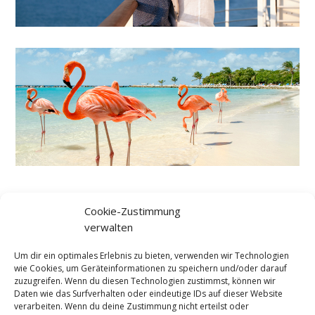
Cookie-Zustimmung
Es gelten die aktuellen AIDA Reisebedingungen und
verwalten
Informationen auf www.aida.de/agb
Um dir ein optimales Erlebnis zu bieten, verwenden wir Technologien
wie Cookies, um Geräteinformationen zu speichern und/oder darauf
zuzugreifen. Wenn du diesen Technologien zustimmst, können wir
Daten wie das Surfverhalten oder eindeutige IDs auf dieser Website
verarbeiten. Wenn du deine Zustimmung nicht erteilst oder