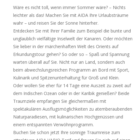
Wäre es nicht toll, wenn immer Sommer wäre? – Nichts
leichter als das! Machen Sie mit AIDA Ihre Urlaubsträume
wahr – und reisen Sie der Sonne hinterher.
Entdecken Sie mit Ihrer Familie zum Beispiel die bunte und
unglaublich vielfältige Inselwelt der Kanaren. Oder möchten
Sie lieber in der märchenhaften Welt des Orients auf
Erkundungstour gehen? So oder so – Spaß und Spannung
warten überall auf Sie. Nicht nur an Land, sondern auch
beim abwechslungsreichen Programm an Bord mit Sport,
Kulinarik und Spitzenunterhaltung für Groß und Klein.
Oder wollen Sie eher für 14 Tage eine Auszeit zu zweit auf
dem Indischen Ozean oder in der Karibik genießen? Beide
Traumziele empfangen Sie gleichermaßen mit
spektakulären Ausflugsmöglichkeiten zu atemberaubenden
Naturparadiesen, mit kulinarischen Hochgenüssen und
einem entspannten Verwöhnprogramm.
Buchen Sie schon jetzt Ihre sonnige Traumreise zum