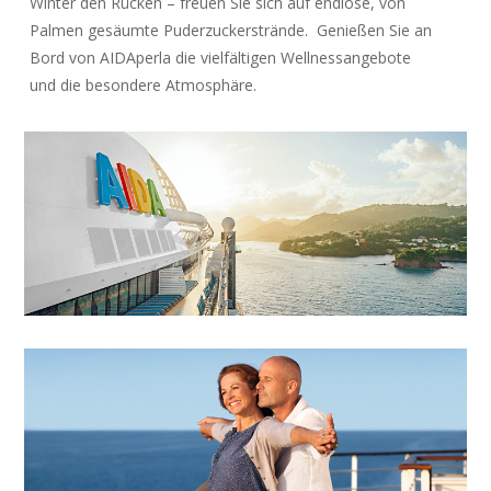
Winter den Rücken – freuen Sie sich auf endlose, von
Palmen gesäumte Puderzuckerstrände. Genießen Sie an
Bord von AIDAperla die vielfältigen Wellnessangebote
und die besondere Atmosphäre.